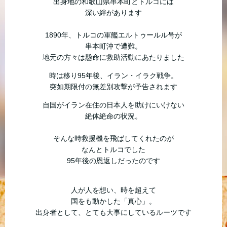
出身地の和歌山県串本町とトルコには
深い絆があります
1890年、トルコの軍艦エルトゥールル号が
串本町沖で遭難。
地元の方々は懸命に救助活動にあたりました
時は移り95年後、イラン・イラク戦争。
突如期限付の無差別攻撃が予告されます
自国がイラン在住の日本人を助けにいけない
絶体絶命の状況。
そんな時救援機を飛ばしてくれたのが
なんとトルコでした
95年後の恩返しだったのです
人が人を想い、時を超えて
国をも動かした「真心」。
出身者として、とても大事にしているルーツです