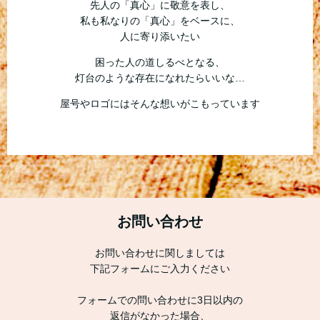
先人の「真心」に敬意を表し、
私も私なりの「真心」をベースに、
人に寄り添いたい
困った人の道しるべとなる、
灯台のような存在になれたらいいな…
屋号やロゴにはそんな想いがこもっています
お問い合わせ
お問い合わせに関しましては
下記フォームにご入力ください
フォームでの問い合わせに3日以内の
返信がなかった場合、