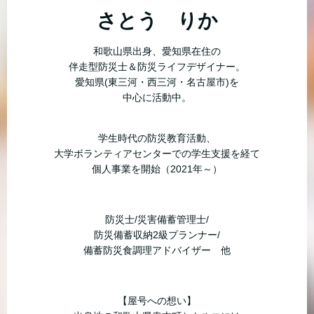
さとう りか
和歌山県出身、愛知県在住の
伴走型防災士＆防災ライフデザイナー。
愛知県(東三河・西三河・名古屋市)を
中心に活動中。
学生時代の防災教育活動、
大学ボランティアセンターでの学生支援を経て
個人事業を開始（2021年～）
防災士/災害備蓄管理士/
防災備蓄収納2級プランナー/
備蓄防災食調理アドバイザー 他
【屋号への想い】